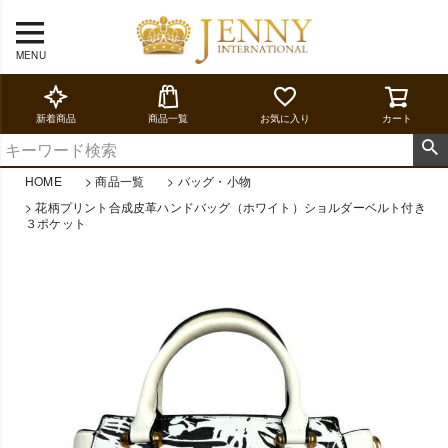
MENU
新着商品
商品一覧
お気に入り
カート
HOME
商品一覧
バッグ・小物
花柄プリント合成皮革ハンドバッグ（ホワイト）ショルダーベルト付き
３ポケット