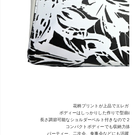
花柄プリントが上品でエレガン
ボディーはしっかりした作りで型崩れ
長さ調節可能なショルダーベルト付きなので２W
コンパクトボディーでも収納力抜群
パーティー、二次会、食事会などにも活躍し