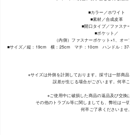
■カラー／ホワイト
■素材／合成皮革
■開口タイプ／ファスナー
■ポケット／
（内側）ファスナーポケット×1、オープン
■サイズ／縦：19cm 横：25cm マチ：10cm ハンドル：37
※サイズは外側を計測しております。採寸は一部商品の
誤差が生じる場合がございます。何卒ご了
※ご使用中に破損した商品の返品及び交換は
その他のトラブル等に関しましても、弊社は一切の
何卒ご了承くださいませ。