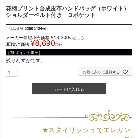
花柄プリント合成皮革ハンドバッグ（ホワイト）
ショルダーベルト付き ３ポケット
商品番号
22502424wh
¥
13,200
メーカー希望小売価格
のところ
¥
8,690
JENNY価格
税込
[
79
ポイント進呈 ]
残りわずかです。
お気に入りに登録する
カートに入れる
★スタイリッシュでエレガント