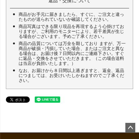
返品・交換について
商品がお手元に届きましたら、すぐに、ご注文と違っ
たものが送られていないか確認してください。
商品写真はできる限り現品を再現するよう心掛けてお
りますが、ご利用のモニターにより、若干差異が生じ
る場合がございます。予めご了承ください。
商品の品質については万全を期しており ますが、万一
商品が破損・汚損していた場合、またはご注文と異な
る場合は、お届け後７日間以内にご連絡下さい。すぐ
に返品・交換をさせていただきます。（この場合送料
は当店が負担いたします。）
なお、お届けから８日間以上過ぎますと、返金、返品
につましては、お受けいたしかねますのでご了承くだ
さい。
ペ