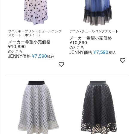
フロッキープリントチュールロング
デニム×チュールロングスカート
スカート（ホワイト）
メーカー希望小売価格
メーカー希望小売価格
¥
10,890
¥
10,890
のところ
のところ
¥
7,590
JENNY価格
税込
¥
7,590
JENNY価格
税込