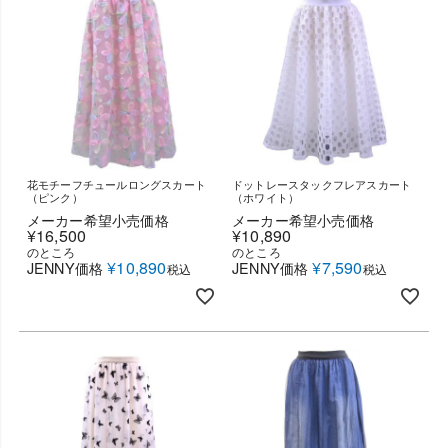
花モチーフチュールロングスカート
ドットレースタックフレアスカート
（ピンク）
（ホワイト）
メーカー希望小売価格
メーカー希望小売価格
¥
16,500
¥
10,890
のところ
のところ
¥
10,890
¥
7,590
JENNY価格
JENNY価格
税込
税込