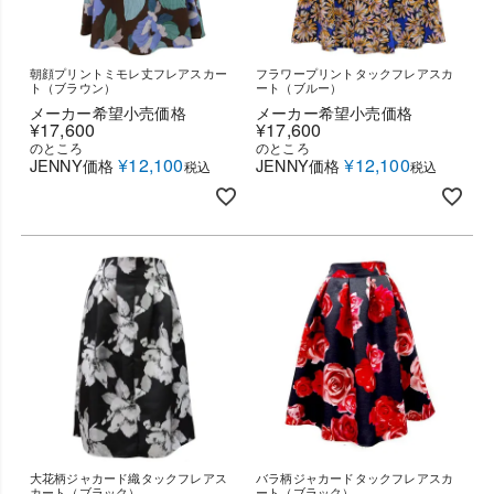
朝顔プリントミモレ丈フレアスカー
フラワープリントタックフレアスカ
ト（ブラウン）
ート（ブルー）
メーカー希望小売価格
メーカー希望小売価格
¥
17,600
¥
17,600
のところ
のところ
¥
12,100
¥
12,100
JENNY価格
JENNY価格
税込
税込
大花柄ジャカード織タックフレアス
バラ柄ジャカードタックフレアスカ
カート（ブラック）
ート（ブラック）