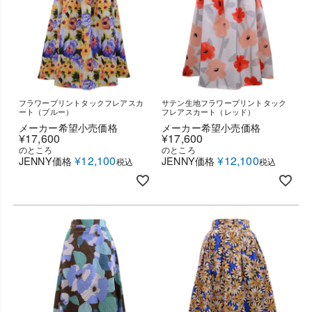
フラワープリントタックフレアスカ
サテン生地フラワープリントタック
ート（ブルー）
フレアスカート（レッド）
メーカー希望小売価格
メーカー希望小売価格
¥
17,600
¥
17,600
のところ
のところ
¥
12,100
¥
12,100
JENNY価格
JENNY価格
税込
税込