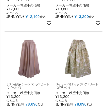
メーカー希望小売価格
メーカー希望小売価格
¥
17,600
¥
19,800
のところ
のところ
¥
12,100
¥
13,200
JENNY価格
JENNY価格
税込
税込
サテン生地バルーンロングスカート
ジャカード織タックフレアスカート
（ゴールド）
（グリーン）
メーカー希望小売価格
メーカー希望小売価格
¥
13,200
¥
13,200
のところ
のところ
¥
8,690
¥
8,690
JENNY価格
JENNY価格
税込
税込