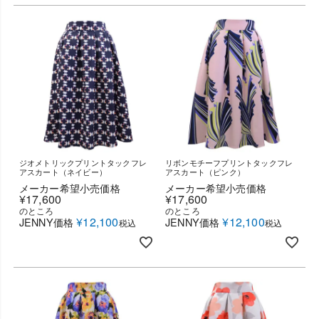
ジオメトリックプリントタックフレ
リボンモチーフプリントタックフレ
アスカート（ネイビー）
アスカート（ピンク）
メーカー希望小売価格
メーカー希望小売価格
¥
17,600
¥
17,600
のところ
のところ
¥
12,100
¥
12,100
JENNY価格
JENNY価格
税込
税込