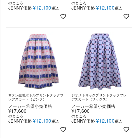
のところ
のところ
¥
12,100
¥
12,100
JENNY価格
JENNY価格
税込
税込
サテン生地ボトルプリントタックフ
ジオメトリックプリントタックフレ
レアスカート（ピンク）
アスカート（サックス）
メーカー希望小売価格
メーカー希望小売価格
¥
17,600
¥
17,600
のところ
のところ
¥
12,100
¥
12,100
JENNY価格
JENNY価格
税込
税込