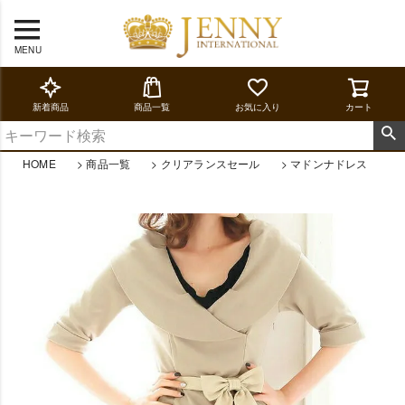
MENU
新着商品
商品一覧
お気に入り
カート
HOME
商品一覧
クリアランスセール
マドンナドレス