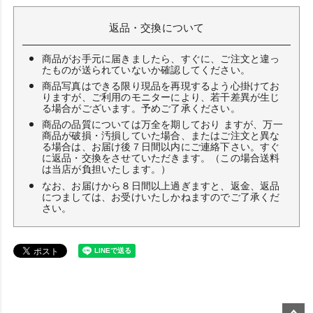
返品・交換について
商品がお手元に届きましたら、すぐに、ご注文と違っ
たものが送られていないか確認してください。
商品写真はできる限り現品を再現するよう心掛けてお
りますが、ご利用のモニターにより、若干差異が生じ
る場合がございます。予めご了承ください。
商品の品質については万全を期しており ますが、万一
商品が破損・汚損していた場合、またはご注文と異な
る場合は、お届け後７日間以内にご連絡下さい。すぐ
に返品・交換をさせていただきます。（この場合送料
は当店が負担いたします。）
なお、お届けから８日間以上過ぎますと、返金、返品
につましては、お受けいたしかねますのでご了承くだ
さい。