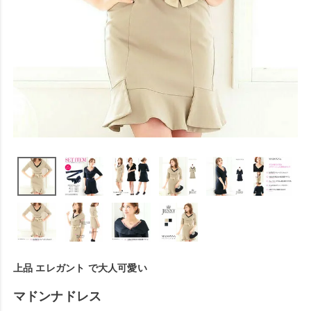
上品 エレガント で大人可愛い
マドンナドレス