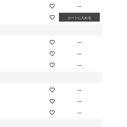
—
カートに入れる
—
—
—
—
—
—