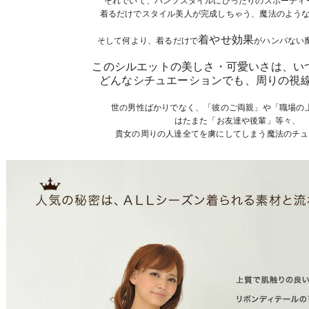
着るだけでスタイル美人が完成しちゃう、魔法のような
着やせ効果
そして何より、着るだけで
がハンパない
このシルエットの美しさ・可愛いさは、い
どんなシチュエーションでも、周りの視線
世の男性ばかりでなく、「彼のご両親」や「職場の
はたまた「お友達や後輩」等々、
貴女の周りの人達全てを虜にしてしまう魔法のチュ