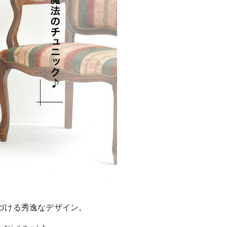
づける秀逸なデザイン。
ーなシルエット♪