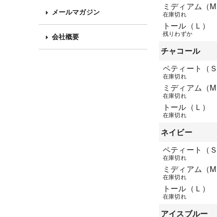
ミディアム（M
メールマガジン
在庫切れ
トール（Ｌ）
残りわずか
会社概要
チャコール
ペティート（
在庫切れ
ミディアム（M
在庫切れ
トール（Ｌ）
在庫切れ
ネイビー
ペティート（
在庫切れ
ミディアム（M
在庫切れ
トール（Ｌ）
在庫切れ
アイスブルー