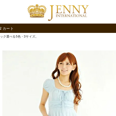
検索
カート
ニック選べる5色・3サイズ。