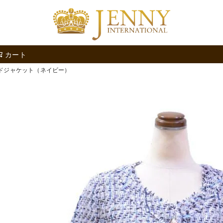
検索
カート
ドジャケット（ネイビー）