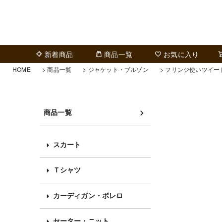
新着商品
商品一覧
お気に入り
HOME
商品一覧
ジャケット・ブルゾン
フリンジ使いツイー
商品一覧
スカート
Ｔシャツ
カーディガン・ボレロ
セーター・ニット