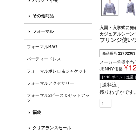
その他商品
入園・入学式に発
フォーマル
カジュアルシーン
フリンジ使い
フォーマルBAG
商品番号
22702363
パーティードレス
メーカー希望小売
¥
1
JENNY価格
フォーマルボレロ＆ジャケット
[
110
ポイント進呈 ]
フォーマルアクセサリー
送料込
残りわずかです
フォーマル2ピース＆セットアッ
プ
福袋
クリアランスセール