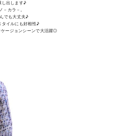
醸し出します♪
ノ－カラ－。
んでも大丈夫♪
スタイルにも好相性♪
オケージョンシーンで大活躍◎