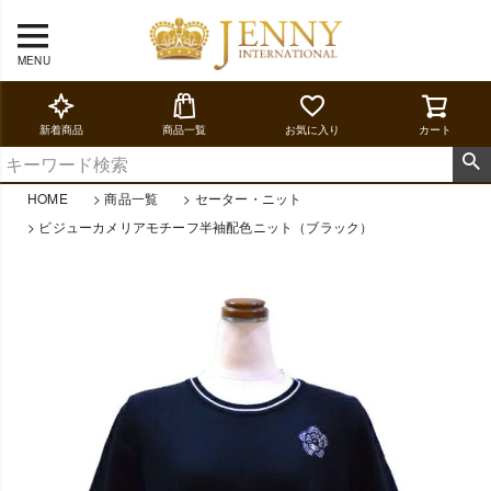
MENU
新着商品
商品一覧
お気に入り
カート
HOME
商品一覧
セーター・ニット
ビジューカメリアモチーフ半袖配色ニット（ブラック）