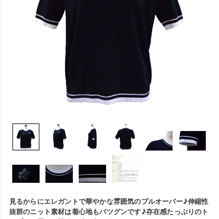
見るからにエレガントで華やかな雰囲気のプルオーバー♪伸縮性
抜群のニット素材は着心地もバツグンです♪存在感たっぷりのト