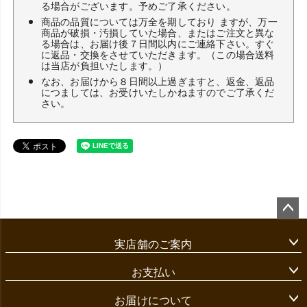
る場合がございます。予めご了承ください。
商品の品質については万全を期しており ますが、万一
商品が破損・汚損していた場合、またはご注文と異な
る場合は、お届け後７日間以内にご連絡下さい。すぐ
に返品・交換をさせていただきます。（この場合送料
は当店が負担いたします。）
なお、お届けから８日間以上過ぎますと、返金、返品
につましては、お受けいたしかねますのでご了承くだ
さい。
ペ
ー
実店舗のご案内
ジ
ト
ッ
お支払い
プ
へ
お届けについて