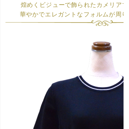
煌めくビジューで飾られたカメリアマ
華やかでエレガントなフォルムが周り