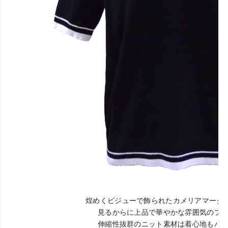
煌めくビジューで飾られたカメリアマーク
見るからに上品で華やかな雰囲気のプル
伸縮性抜群のニット素材は着心地もバツ