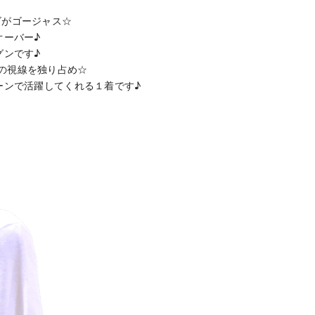
ゴがゴージャス☆
オーバー♪
グンです♪
の視線を独り占め☆
ーンで活躍してくれる１着です♪