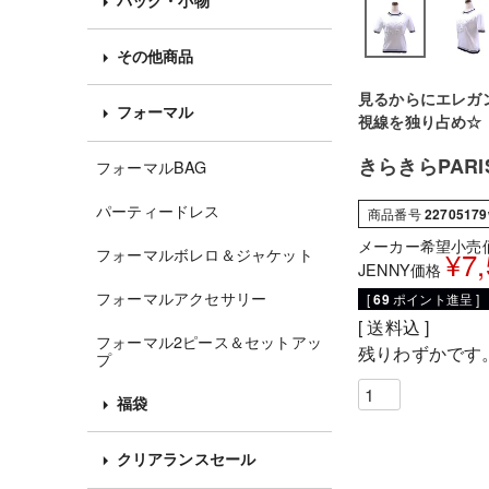
その他商品
見るからにエレガ
フォーマル
視線を独り占め☆
きらきらPAR
フォーマルBAG
パーティードレス
商品番号
2270517
メーカー希望小売
フォーマルボレロ＆ジャケット
¥
7
JENNY価格
フォーマルアクセサリー
[
69
ポイント進呈 ]
送料込
フォーマル2ピース＆セットアッ
残りわずかです
プ
福袋
クリアランスセール