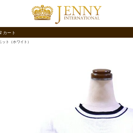
検索
カート
色ニット（ホワイト）