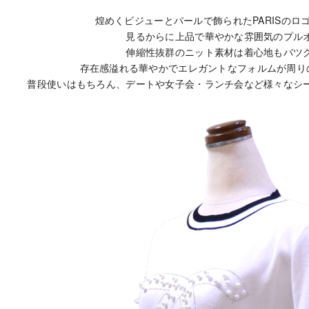
煌めくビジューとパールで飾られたPARISのロ
見るからに上品で華やかな雰囲気のプル
伸縮性抜群のニット素材は着心地もバツ
存在感溢れる華やかでエレガントなフォルムが周り
普段使いはもちろん、デートや女子会・ランチ会など様々なシ