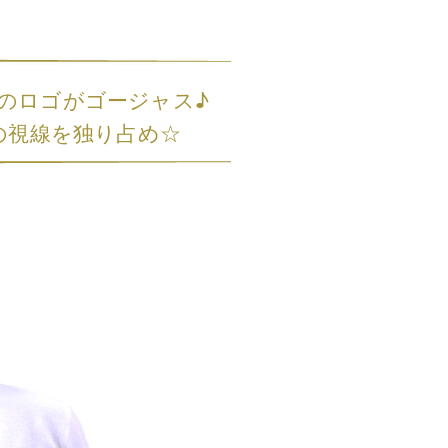
Sのロゴがゴージャス♪
の視線を独り占め☆