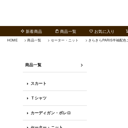
新着商品
商品一覧
お気に入り
HOME
商品一覧
セーター・ニット
きらきらPARIS半袖配
商品一覧
スカート
Ｔシャツ
カーディガン・ボレロ
セーター・ニット