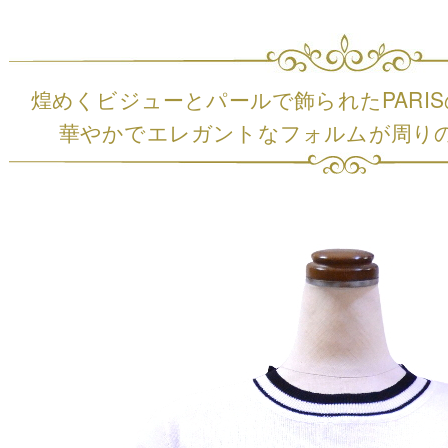
煌めくビジューとパールで飾られたPARI
華やかでエレガントなフォルムが周り