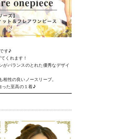
です♪
げてくれます！
ンがバランスのとれた優秀なデザイ
も相性の良いノースリーブ。
拘った至高の１着♪