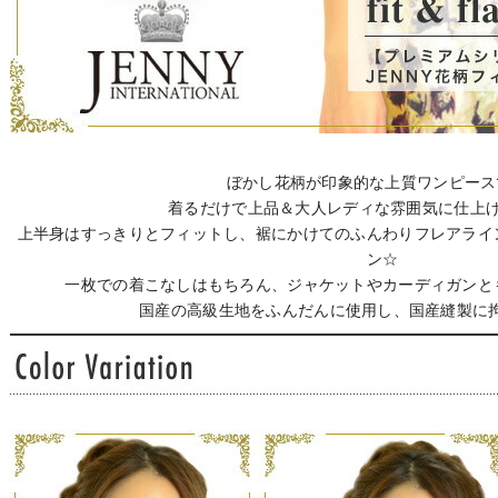
ぼかし花柄が印象的な上質ワンピース
着るだけで上品＆大人レディな雰囲気に仕上
上半身はすっきりとフィットし、裾にかけてのふんわりフレアライ
ン☆
一枚での着こなしはもちろん、ジャケットやカーディガンと
国産の高級生地をふんだんに使用し、国産縫製に