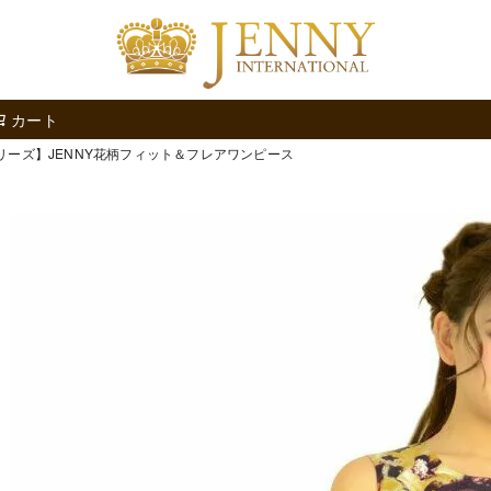
検索
カート
リーズ】JENNY花柄フィット＆フレアワンピース