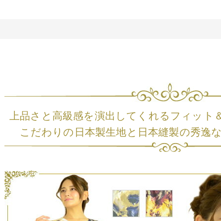
上品さと高級感を演出してくれるフィット
こだわりの日本製生地と日本縫製の秀逸