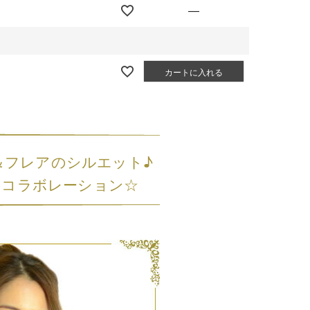
—
カートに入れる
＆フレアのシルエット♪
なコラボレーション☆