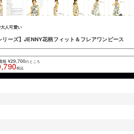
で大人可愛い
シリーズ】JENNY花柄フィット＆フレアワンピース
¥
29,700
価格
のところ
0,790
税込