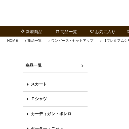
新着商品
商品一覧
お気に入り
HOME
商品一覧
ワンピース・セットアップ
【プレミアムシ
商品一覧
スカート
Ｔシャツ
カーディガン・ボレロ
セーター・ニット