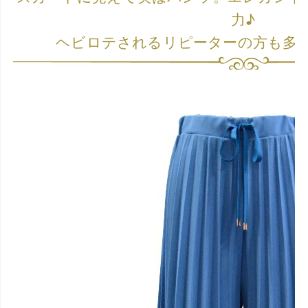
力♪
ヘビロテされるリピーターの方も多