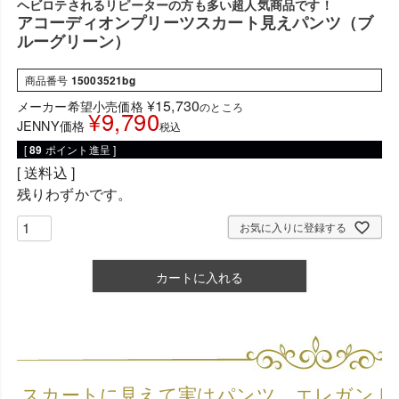
ヘビロテされるリピーターの方も多い超人気商品です！
アコーディオンプリーツスカート見えパンツ（ブ
ルーグリーン）
商品番号
15003521bg
¥
15,730
メーカー希望小売価格
のところ
¥
9,790
JENNY価格
税込
[
89
ポイント進呈 ]
送料込
残りわずかです。
お気に入りに登録する
カートに入れる
スカートに見えて実はパンツ。エレガント