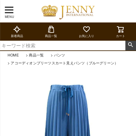
MENU
新着商品
商品一覧
お気に入り
カート
HOME
商品一覧
パンツ
アコーディオンプリーツスカート見えパンツ（ブルーグリーン）