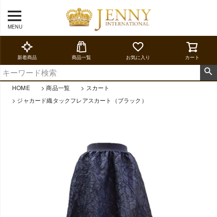
MENU
新着商品
商品一覧
お気に入り
カート
HOME
商品一覧
スカート
ジャカード織タックフレアスカート（ブラック）