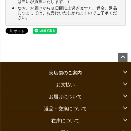
は当店が負担いたします。）
なお、お届けから８日間以上過ぎますと、返金、返品
につましては、お受けいたしかねますのでご了承くだ
さい。
ペ
ー
実店舗のご案内
ジ
ト
ッ
お支払い
プ
へ
お届けについて
返品・交換について
在庫について