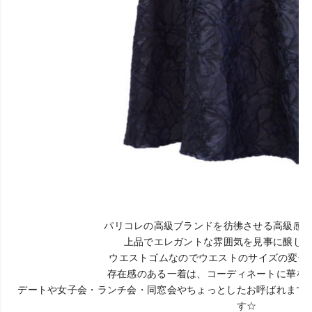
パリコレの高級ブランドを彷彿させる高級感の
上品でエレガントな雰囲気を見事に醸し出
ウエストゴムなのでウエストのサイズの変化
存在感のある一着は、コーディネートに華を
デートや女子会・ランチ会・同窓会やちょっとしたお呼ばれまで
す☆