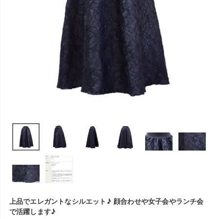
上品でエレガントなシルエット♪ 顔合わせや女子会やランチ会
で活躍します♪