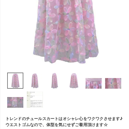
トレンドのチュールスカートはオシャレ心をワクワクさせます♪
ウエストゴムなので、体型を気にせずご着用頂けます☆