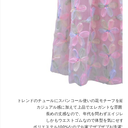
トレンドのチュールにスパンコール使いの花モチーフを組み
カジュアル感に加えて上品でエレガントな雰囲気
長めの丈感なので、年代を問わずエイジレス
しかもウエストゴムなので体型を気にせずご
ポリエステル100%なのでお家でザブザブお洗濯で