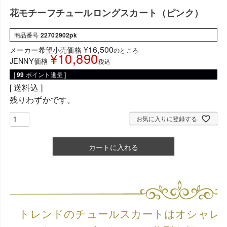
花モチーフチュールロングスカート（ピンク）
商品番号
22702902pk
¥
16,500
メーカー希望小売価格
のところ
¥
10,890
JENNY価格
税込
[
99
ポイント進呈 ]
送料込
残りわずかです。
お気に入りに登録する
カートに入れる
トレンドのチュールスカートはオシャレ