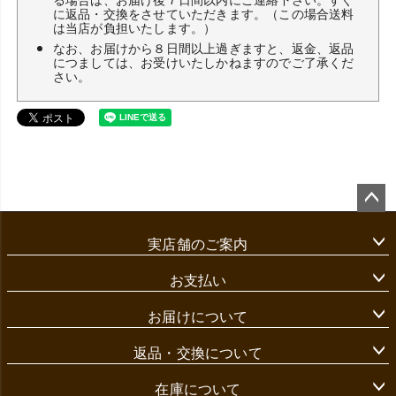
に返品・交換をさせていただきます。（この場合送料
は当店が負担いたします。）
なお、お届けから８日間以上過ぎますと、返金、返品
につましては、お受けいたしかねますのでご了承くだ
さい。
ペ
ー
実店舗のご案内
ジ
ト
ッ
お支払い
プ
へ
お届けについて
返品・交換について
在庫について