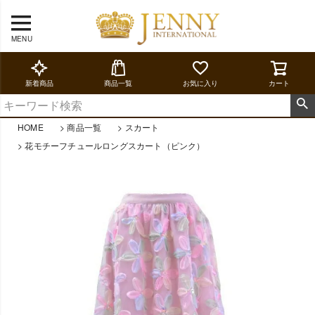
MENU
新着商品
商品一覧
お気に入り
カート
HOME
商品一覧
スカート
花モチーフチュールロングスカート（ピンク）