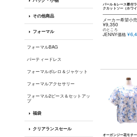
パール＆レース襟付ラ
クカットソー（ホワ
その他商品
メーカー希望小
¥
9,350
のところ
フォーマル
¥
6,
JENNY価格
フォーマルBAG
パーティードレス
フォーマルボレロ＆ジャケット
フォーマルアクセサリー
フォーマル2ピース＆セットアッ
プ
福袋
クリアランスセール
オーガンジー花モチー