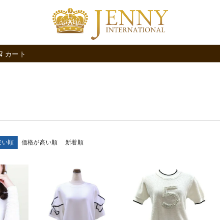
検索
カート
安い順
価格が高い順
新着順