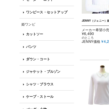
ワンピース・セットアップ
JENNY（ジェニー）
姫ワンピ
メーカー希望小
¥
6,490
カットソー
のところ
¥
4,
JENNY価格
パンツ
ダウン・コート
ジャケット・ブルゾン
シャツ・ブラウス
ケープ・ストール
バッグ・小物