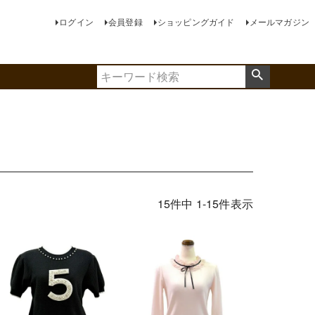
ログイン
会員登録
ショッピングガイド
メールマガジン
15
件中
1
-
15
件表示