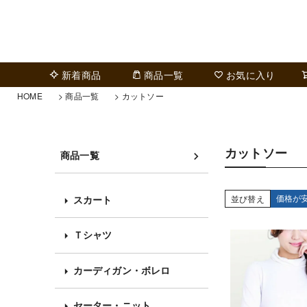
新着商品
商品一覧
お気に入り
HOME
商品一覧
カットソー
カットソー
商品一覧
価格が
並び替え
スカート
Ｔシャツ
カーディガン・ボレロ
セーター・ニット