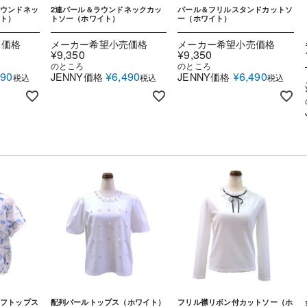
ウンドネッ
2連パール＆ラウンドネックカッ
パール＆フリルスタンドカットソ
イト）
トソー（ホワイト）
ー（ホワイト）
売価格
メーカー希望小売価格
メーカー希望小売価格
¥
9,350
¥
9,350
のところ
のところ
490
¥
6,490
¥
6,490
JENNY価格
JENNY価格
税込
税込
税込
フトップス
配列パールトップス（ホワイト）
フリル襟リボン付カットソー（ホ